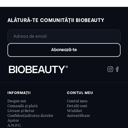
ALĂTURĂ-TE COMUNITĂȚII BIOBEAUTY
INFORMAȚII
CONTUL MEU
Despre noi
Contul meu
Comandă și plată
Detalii cont
Livrare și Retur
Wishlist
Confidențialitatea datelor
Autentificare
Ajutor
A.N.P.C.