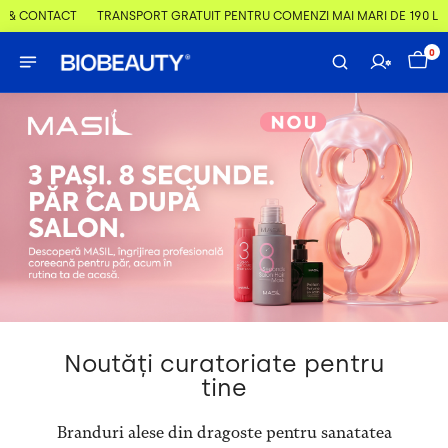
& CONTACT
TRANSPORT GRATUIT PENTRU COMENZI MAI MARI DE 190 LEI
0
Noutăți curatoriate pentru
tine
Branduri alese din dragoste pentru sanatatea