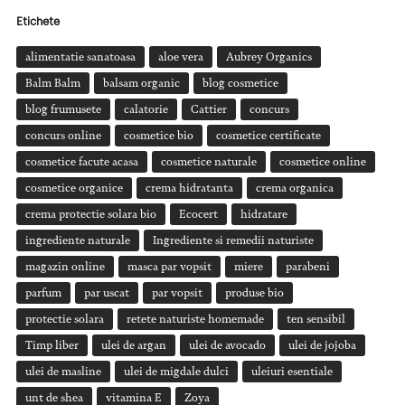
Etichete
alimentatie sanatoasa
aloe vera
Aubrey Organics
Balm Balm
balsam organic
blog cosmetice
blog frumusete
calatorie
Cattier
concurs
concurs online
cosmetice bio
cosmetice certificate
cosmetice facute acasa
cosmetice naturale
cosmetice online
cosmetice organice
crema hidratanta
crema organica
crema protectie solara bio
Ecocert
hidratare
ingrediente naturale
Ingrediente si remedii naturiste
magazin online
masca par vopsit
miere
parabeni
parfum
par uscat
par vopsit
produse bio
protectie solara
retete naturiste homemade
ten sensibil
Timp liber
ulei de argan
ulei de avocado
ulei de jojoba
ulei de masline
ulei de migdale dulci
uleiuri esentiale
unt de shea
vitamina E
Zoya