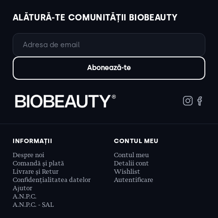
ALĂTURĂ-TE COMUNITĂȚII BIOBEAUTY
INFORMAȚII
CONTUL MEU
Despre noi
Contul meu
Comandă și plată
Detalii cont
Livrare și Retur
Wishlist
Confidențialitatea datelor
Autentificare
Ajutor
A.N.P.C.
A.N.P.C. - SAL