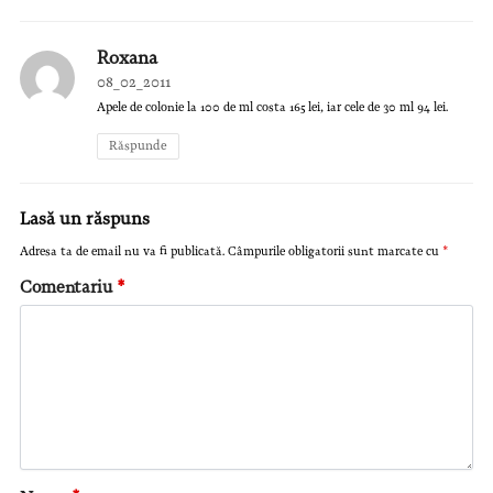
Roxana
08_02_2011
Apele de colonie la 100 de ml costa 165 lei, iar cele de 30 ml 94 lei.
Răspunde
Lasă un răspuns
Adresa ta de email nu va fi publicată.
Câmpurile obligatorii sunt marcate cu
*
Comentariu
*