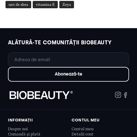
unt de shea
vitamina E
Zoya
ALĂTURĂ-TE COMUNITĂȚII BIOBEAUTY
INFORMAȚII
CONTUL MEU
Despre noi
Contul meu
Comandă și plată
Detalii cont