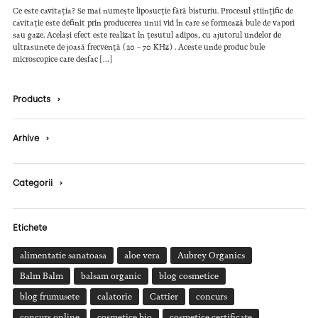
Ce este cavitația? Se mai numește liposucție fără bisturiu. Procesul științific de
cavitație este definit prin producerea unui vid în care se formează bule de vapori
sau gaze. Același efect este realizat în țesutul adipos, cu ajutorul undelor de
ultrasunete de joasă frecvență (20 – 70 KHz) . Aceste unde produc bule
microscopice care desfac […]
Products
›
Arhive
›
Categorii
›
Etichete
alimentatie sanatoasa
aloe vera
Aubrey Organics
Balm Balm
balsam organic
blog cosmetice
blog frumusete
calatorie
Cattier
concurs
concurs online
cosmetice bio
cosmetice certificate