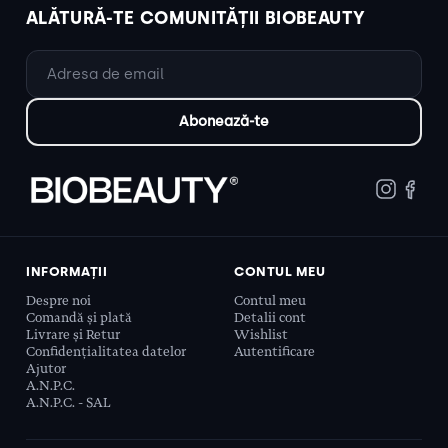
ALĂTURĂ-TE COMUNITĂȚII BIOBEAUTY
INFORMAȚII
CONTUL MEU
Despre noi
Contul meu
Comandă și plată
Detalii cont
Livrare și Retur
Wishlist
Confidențialitatea datelor
Autentificare
Ajutor
A.N.P.C.
A.N.P.C. - SAL