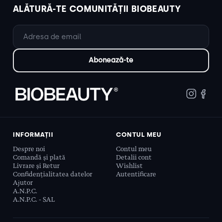
ALĂTURĂ-TE COMUNITĂȚII BIOBEAUTY
INFORMAȚII
CONTUL MEU
Despre noi
Contul meu
Comandă și plată
Detalii cont
Livrare și Retur
Wishlist
Confidențialitatea datelor
Autentificare
Ajutor
A.N.P.C.
A.N.P.C. - SAL