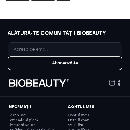
ALĂTURĂ-TE COMUNITĂȚII BIOBEAUTY
INFORMAȚII
CONTUL MEU
Despre noi
Contul meu
Comandă și plată
Detalii cont
Livrare și Retur
Wishlist
Confidențialitatea datelor
Autentificare