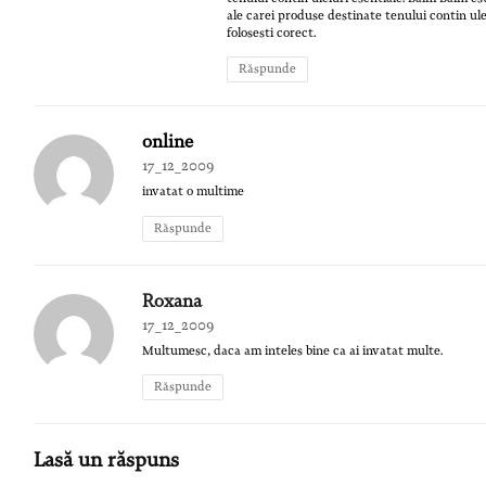
ale carei produse destinate tenului contin ulei
folosesti corect.
Răspunde
online
17_12_2009
invatat o multime
Răspunde
Roxana
17_12_2009
Multumesc, daca am inteles bine ca ai invatat multe.
Răspunde
Lasă un răspuns