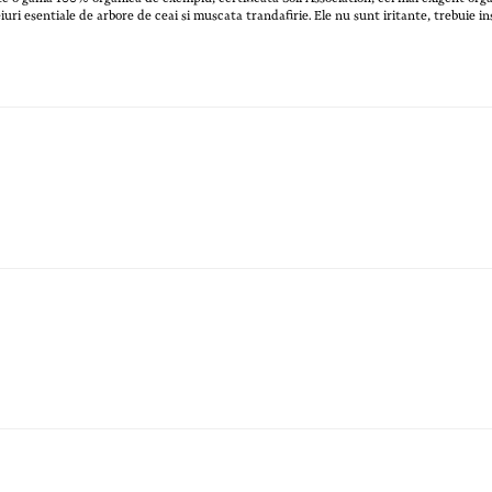
uri esentiale de arbore de ceai si muscata trandafirie. Ele nu sunt iritante, trebuie insa 