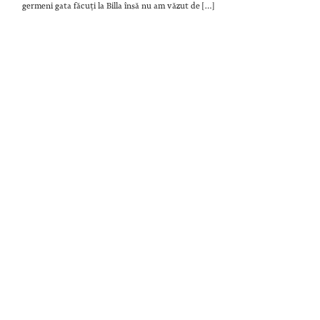
germeni gata făcuți la Billa însă nu am văzut de […]