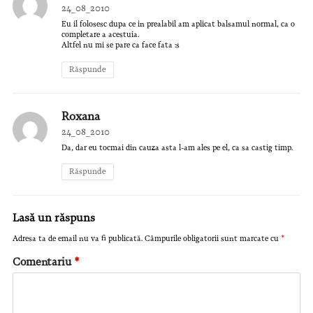
24_08_2010
Eu il folosesc dupa ce in prealabil am aplicat balsamul normal, ca o
completare a acestuia.
Altfel nu mi se pare ca face fata :s
Răspunde
Roxana
24_08_2010
Da, dar eu tocmai din cauza asta l-am ales pe el, ca sa castig timp.
Răspunde
Lasă un răspuns
Adresa ta de email nu va fi publicată.
Câmpurile obligatorii sunt marcate cu
*
Comentariu
*