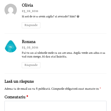
Olivia
23_02_2011
Si noi de ce n-avem argila? si avocado? him? 😀
Răspunde
Roxana
23_02_2011
Pai tu nu ai uleiurile mele ca nu are sens. Argila verde am adus-o sa
vad cum merge, iti dau stai linistita.
Răspunde
Lasă un răspuns
Adresa ta de email nu va fi publicată.
Câmpurile obligatorii sunt marcate cu
*
Comentariu
*