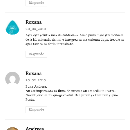
Răspunde
Roxana
20_02_2010
Asta este solutia mea dintotdeauna. Am o pudra usor stralucitoare
de la i.d. minerals, dar mi-e tare greu sa ma creionez dupa, trebuie sa
apas tare ca sa obtin intensitate.
Răspunde
Roxana
20_02_2010
Buna Andreea,
Nu are importanta ca firma de curierat nu are sediu in Piatra-
Neamt, oricum iti ajunge coletul. Dar putem sa trimitem si prin
Posta.
Răspunde
Andreea