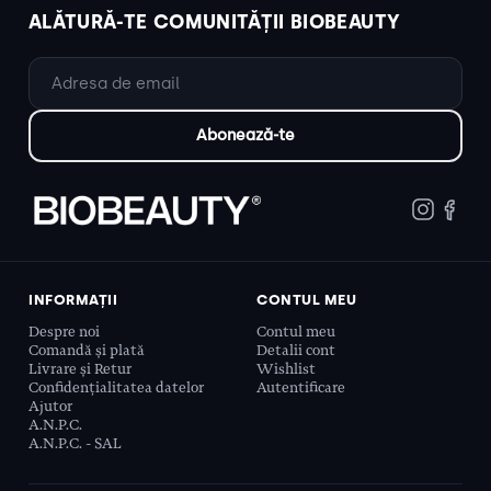
ALĂTURĂ-TE COMUNITĂȚII BIOBEAUTY
INFORMAȚII
CONTUL MEU
Despre noi
Contul meu
Comandă și plată
Detalii cont
Livrare și Retur
Wishlist
Confidențialitatea datelor
Autentificare
Ajutor
A.N.P.C.
A.N.P.C. - SAL