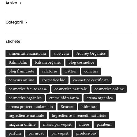
Arhive
›
Categorii
›
Etichete
alimentatie sanatoasa
aloe vera
Aubrey Organics
Balm Balm
balsam organic
blog cosmetice
blog frumusete
calatorie
Cattier
concurs
concurs online
cosmetice bio
cosmetice certificate
cosmetice facute acasa
cosmetice naturale
cosmetice online
cosmetice organice
crema hidratanta
crema organica
crema protectie solara bio
Ecocert
hidratare
ingrediente naturale
Ingrediente si remedii naturiste
magazin online
masca par vopsit
miere
parabeni
parfum
par uscat
par vopsit
produse bio