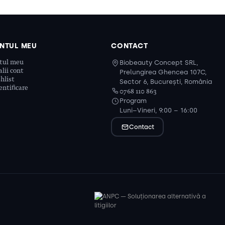
NTUL MEU
CONTACT
tul meu
Biobeauty Concept SRL,
lii cont
Prelungirea Ghencea 107C,
hlist
Sector 6, București, România
ntificare
0768 110 863
Program
Luni–Vineri, 9:00 – 16:00
Contact