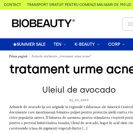
& CONTACT
TRANSPORT GRATUIT PENTRU COMENZI MAI MARI DE 190 LEI
☀️SUMMER SALE
TEN
K-BEAUTY
CORP
Prima pagină
Articole etichetate „tratament urme acnee”
/
tratament urme acn
Uleiul de avocado
25_02_2010
Arborele de avocado își are originile în regiunile călduroase ale Americii Central
documente care menționează folosirea pulpei pentru protecția pielii contra vâ
către populația aztecă. Îl foloseau de asemena pentru stimularea creșterii părul
pentru a preveni îmbătrânirea tenului. Uleiul de avocado, bogat în acid oleic (
carotenoide (clasa de pigmenți vegetali dintre […]