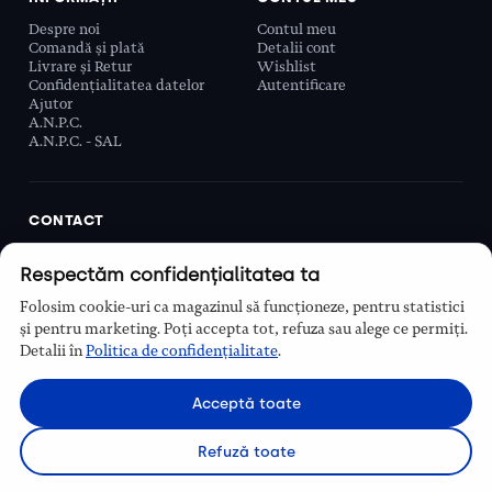
Despre noi
Contul meu
Comandă și plată
Detalii cont
Livrare și Retur
Wishlist
Confidențialitatea datelor
Autentificare
Ajutor
A.N.P.C.
A.N.P.C. - SAL
CONTACT
Biobeauty Concept SRL, Prelungirea Ghencea 107C,
Respectăm confidențialitatea ta
Sector 6, București, România
0768 110 863
Folosim cookie-uri ca magazinul să funcționeze, pentru statistici
Program
și pentru marketing. Poți accepta tot, refuza sau alege ce permiți.
Luni–Vineri, 9:00 – 16:00
Detalii în
Politica de confidențialitate
.
Contact
Acceptă toate
Refuză toate