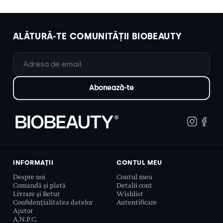
ALĂTURĂ-TE COMUNITĂȚII BIOBEAUTY
INFORMAȚII
CONTUL MEU
Despre noi
Contul meu
Comandă și plată
Detalii cont
Livrare și Retur
Wishlist
Confidențialitatea datelor
Autentificare
Ajutor
A.N.P.C.