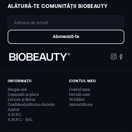
ALĂTURĂ-TE COMUNITĂȚII BIOBEAUTY
INFORMAȚII
CONTUL MEU
Despre noi
Contul meu
Comandă și plată
Detalii cont
Livrare și Retur
Wishlist
Confidențialitatea datelor
Autentificare
Ajutor
A.N.P.C.
A.N.P.C. - SAL