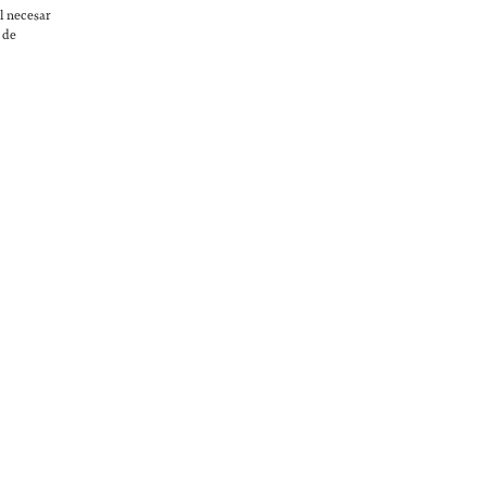
l necesar
 de