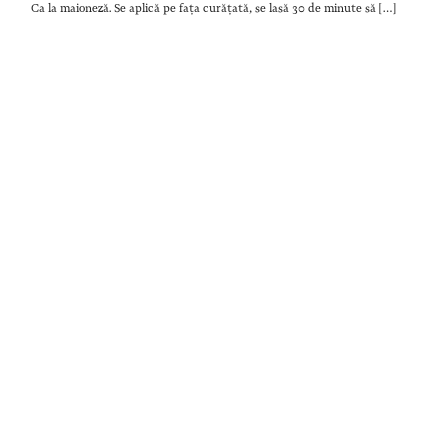
Ca la maioneză. Se aplică pe fața curățată, se lasă 30 de minute să […]