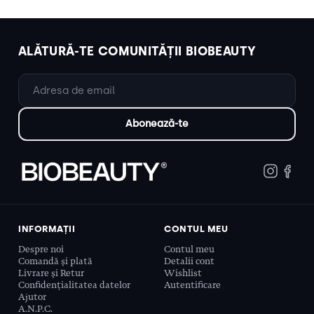
ALĂTURĂ-TE COMUNITĂȚII BIOBEAUTY
INFORMAȚII
CONTUL MEU
Despre noi
Contul meu
Comandă și plată
Detalii cont
Livrare și Retur
Wishlist
Confidențialitatea datelor
Autentificare
Ajutor
A.N.P.C.