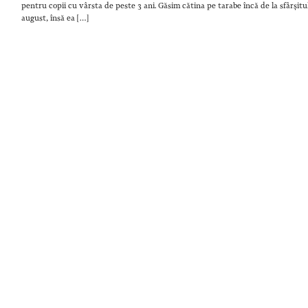
pentru copii cu vârsta de peste 3 ani. Găsim cătina pe tarabe încă de la sfârșitul
august, însă ea […]