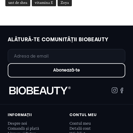
unt de shea
vitamina E
Zoya
ALĂTURĂ-TE COMUNITĂȚII BIOBEAUTY
INFORMAȚII
CONTUL MEU
Despre noi
Contul meu
Comandă și plată
Detalii cont