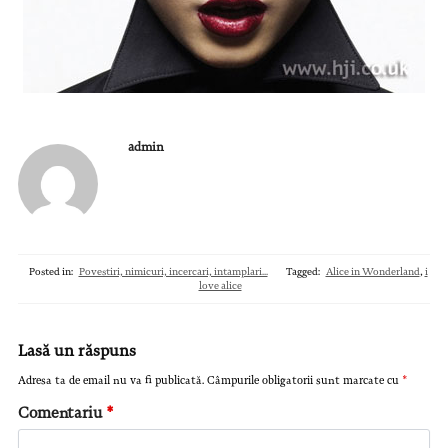
admin
Posted in:
Povestiri, nimicuri, incercari, intamplari...
Tagged:
Alice in Wonderland
,
i
love alice
Lasă un răspuns
Adresa ta de email nu va fi publicată.
Câmpurile obligatorii sunt marcate cu
*
Comentariu
*