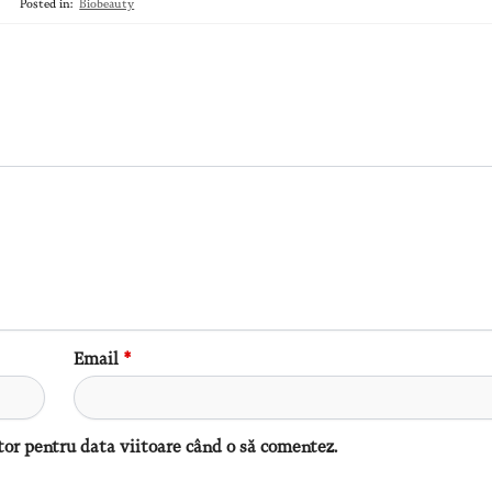
Posted in:
Biobeauty
Email
*
tor pentru data viitoare când o să comentez.