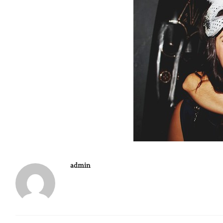
admin