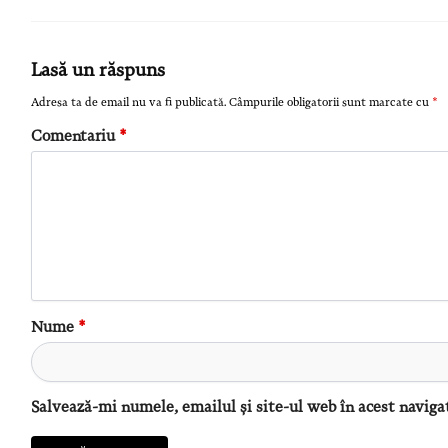
Lasă un răspuns
Adresa ta de email nu va fi publicată.
Câmpurile obligatorii sunt marcate cu
*
Comentariu
*
Nume
*
Salvează-mi numele, emailul și site-ul web în acest naviga