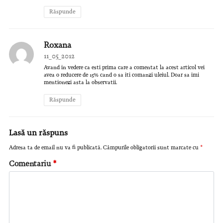
Răspunde
Roxana
11_05_2012
Avand in vedere ca esti prima care a comentat la acest articol vei
avea o reducere de 15% cand o sa iti comanzi uleiul. Doar sa imi
mentionezi asta la observatii.
Răspunde
Lasă un răspuns
Adresa ta de email nu va fi publicată.
Câmpurile obligatorii sunt marcate cu
*
Comentariu
*