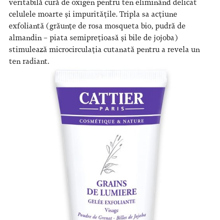
veritabilă cură de oxigen pentru ten eliminând delicat
celulele moarte și impuritățile. Tripla sa acțiune
exfoliantă (grăunțe de rosa mosqueta bio, pudră de
almandin – piata semiprețioasă și bile de jojoba)
stimulează microcirculația cutanată pentru a revela un
ten radiant.