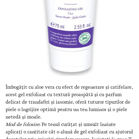
Îmbogățit cu aloe vera cu efect de regenerare și catifelare,
acest gel exfoliant cu textură proaspătă și cu parfum
delicat de trandafiri și iasomie, oferă tuturor tipurilor de
piele o îngrijire optimă pentru un ten luminos și o piele
netedă și moale.
Mod de folosire
: Pe tenul curățat și umezit înainte
aplicați o cantitate cât o alună de gel exfoliant cu ajutorul