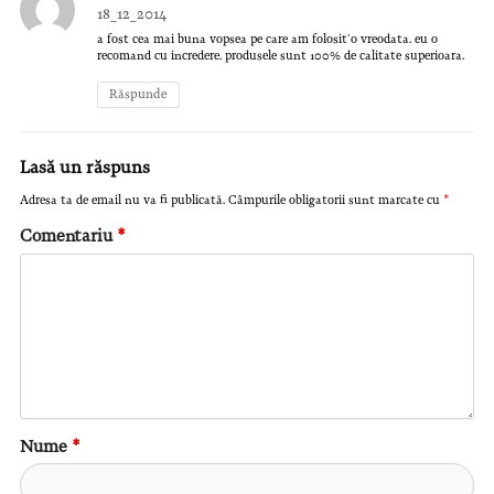
18_12_2014
a fost cea mai buna vopsea pe care am folosit`o vreodata. eu o
recomand cu incredere. produsele sunt 100% de calitate superioara.
Răspunde
Lasă un răspuns
Adresa ta de email nu va fi publicată.
Câmpurile obligatorii sunt marcate cu
*
Comentariu
*
Nume
*