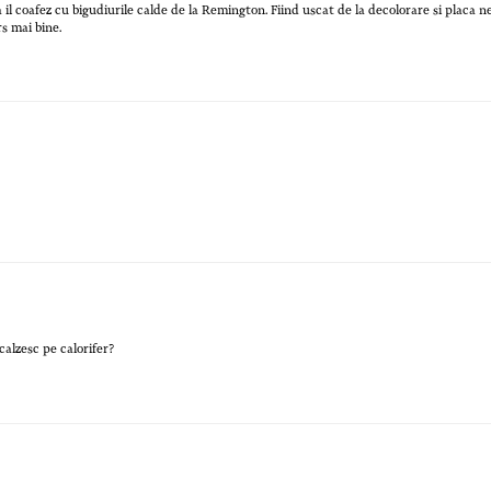
 il coafez cu bigudiurile calde de la Remington. Fiind uscat de la decolorare si placa n
rs mai bine.
calzesc pe calorifer?