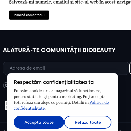
Salvează-mi numele, emailul și site-ul web în acest naviga
ALĂTURĂ-TE COMUNITĂȚII BIOBEAUTY
Respectăm confidențialitatea ta
Folosim cookie-uri ca magazinul să funcționeze,
pentru statistici și pentru marketing. Poți accepta
tot, refuza sau alege ce permiți. Detalii în
Politica de
confidențialitate
.
Acceptă toate
Refuză toate