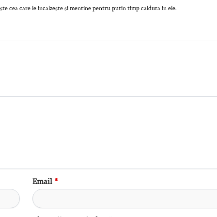
ste cea care le incalzeste si mentine pentru putin timp caldura in ele.
Email
*