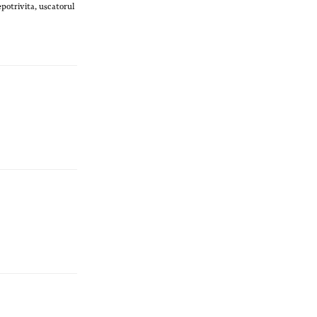
epotrivita, uscatorul