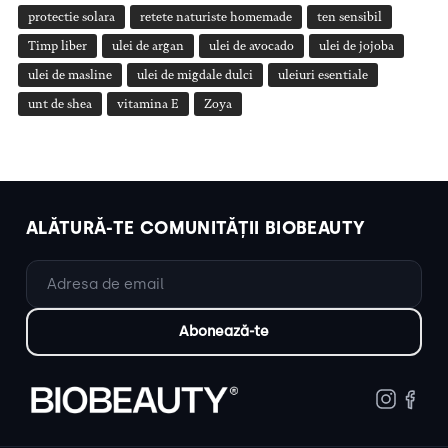
protectie solara
retete naturiste homemade
ten sensibil
Timp liber
ulei de argan
ulei de avocado
ulei de jojoba
ulei de masline
ulei de migdale dulci
uleiuri esentiale
unt de shea
vitamina E
Zoya
ALĂTURĂ-TE COMUNITĂȚII BIOBEAUTY