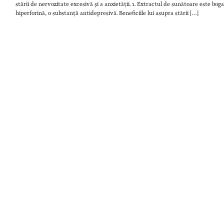
stării de nervozitate excesivă și a anxietății. 1. Extractul de sunătoare este boga
hiperforină, o substanță antidepresivă. Beneficiile lui asupra stării […]