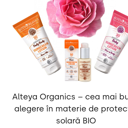
Alteya Organics – cea mai b
alegere în materie de protec
solară BIO