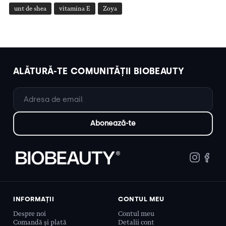
unt de shea
vitamina E
Zoya
ALĂTURĂ-TE COMUNITĂȚII BIOBEAUTY
INFORMAȚII
CONTUL MEU
Despre noi
Contul meu
Comandă și plată
Detalii cont