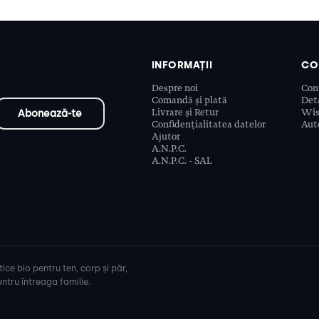
INFORMAȚII
CO
Despre noi
Con
Comandă și plată
Deta
Livrare și Retur
Wis
Confidențialitatea datelor
Aute
Ajutor
A.N.P.C.
A.N.P.C. - SAL
ice bio pentru ten, corp și păr,
ntru întreaga familie.