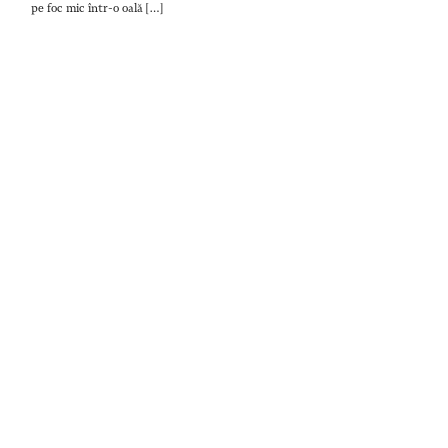
pe foc mic într-o oală […]