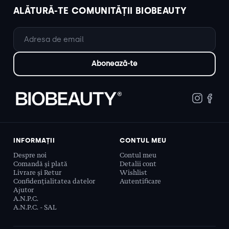
ALĂTURĂ-TE COMUNITĂȚII BIOBEAUTY
INFORMAȚII
CONTUL MEU
Despre noi
Contul meu
Comandă și plată
Detalii cont
Livrare și Retur
Wishlist
Confidențialitatea datelor
Autentificare
Ajutor
A.N.P.C.
A.N.P.C. - SAL