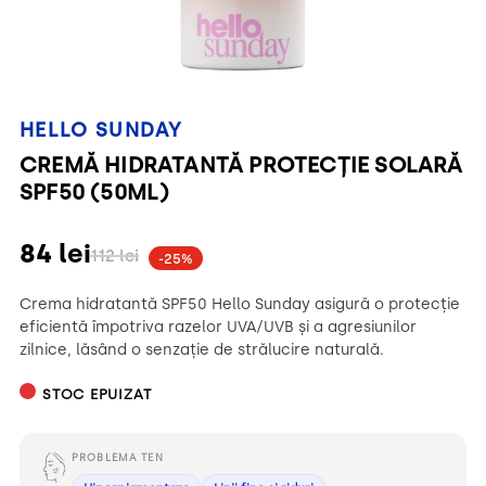
HELLO SUNDAY
CREMĂ HIDRATANTĂ PROTECȚIE SOLARĂ
SPF50 (50ML)
84
lei
112
lei
-25%
Crema hidratantă SPF50 Hello Sunday asigură o protecție
eficientă împotriva razelor UVA/UVB și a agresiunilor
zilnice, lăsând o senzație de strălucire naturală.
STOC EPUIZAT
PROBLEMA TEN