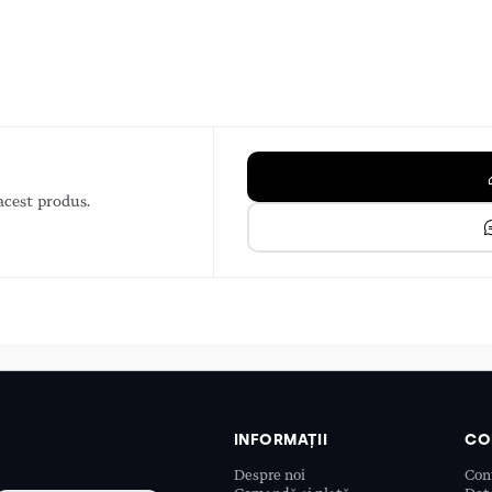
acest produs.
INFORMAȚII
CO
Despre noi
Con