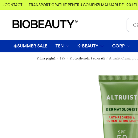
 CONTACT
TRANSPORT GRATUIT PENTRU COMENZI MAI MARI DE 190 LEI
☀️SUMMER SALE
TEN
K-BEAUTY
CORP
Prima pagină
SPF
Protecție solară colorată
Altruist Crema prot
/
/
/