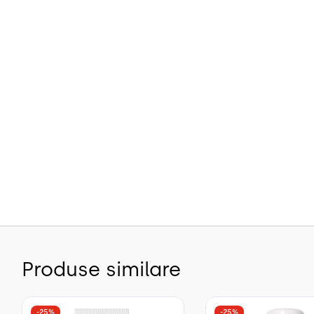
Produse similare
-25%
-25%