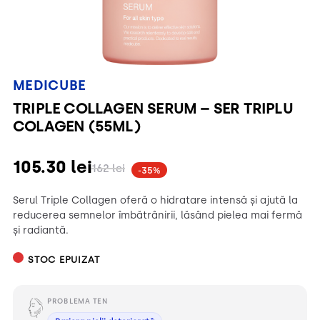
MEDICUBE
TRIPLE COLLAGEN SERUM – SER TRIPLU
COLAGEN (55ML)
105.30
lei
162
lei
-35%
Serul Triple Collagen oferă o hidratare intensă și ajută la
reducerea semnelor îmbătrânirii, lăsând pielea mai fermă
și radiantă.
STOC EPUIZAT
PROBLEMA TEN