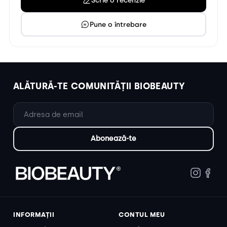
Pune o întrebare
ALĂTURĂ-TE COMUNITĂȚII BIOBEAUTY
INFORMAȚII
CONTUL MEU