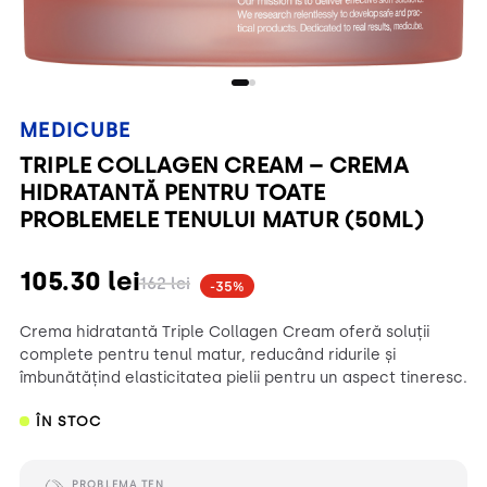
MEDICUBE
TRIPLE COLLAGEN CREAM – CREMA
HIDRATANTĂ PENTRU TOATE
PROBLEMELE TENULUI MATUR (50ML)
105.30
lei
162
lei
-35%
Crema hidratantă Triple Collagen Cream oferă soluții
complete pentru tenul matur, reducând ridurile și
îmbunătățind elasticitatea pielii pentru un aspect tineresc.
ÎN STOC
PROBLEMA TEN