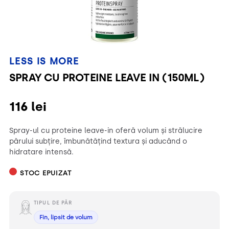
LESS IS MORE
SPRAY CU PROTEINE LEAVE IN (150ML)
116
lei
Spray-ul cu proteine leave-in oferă volum și strălucire
părului subțire, îmbunătățind textura și aducând o
hidratare intensă.
STOC EPUIZAT
TIPUL DE PĂR
Fin, lipsit de volum