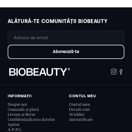
ALĂTURĂ-TE COMUNITĂȚII BIOBEAUTY
INFORMAȚII
CONTUL MEU
Despre noi
Contul meu
Comandă și plată
Detalii cont
Livrare și Retur
Wishlist
Confidențialitatea datelor
Autentificare
Ajutor
A.N.P.C.