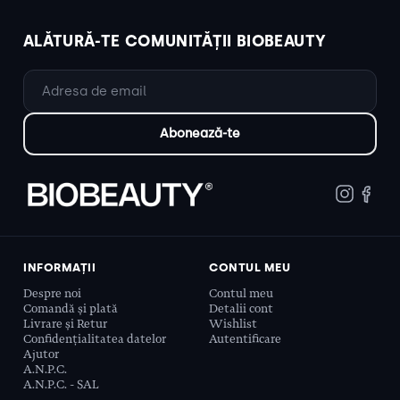
ALĂTURĂ-TE COMUNITĂȚII BIOBEAUTY
INFORMAȚII
CONTUL MEU
Despre noi
Contul meu
Comandă și plată
Detalii cont
Livrare și Retur
Wishlist
Confidențialitatea datelor
Autentificare
Ajutor
A.N.P.C.
A.N.P.C. - SAL