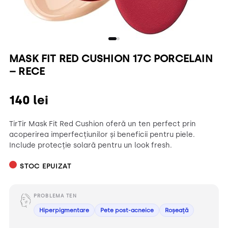
MASK FIT RED CUSHION 17C PORCELAIN
– RECE
140
lei
TirTir Mask Fit Red Cushion oferă un ten perfect prin
acoperirea imperfecțiunilor și beneficii pentru piele.
Include protecție solară pentru un look fresh.
STOC EPUIZAT
PROBLEMA TEN
Hiperpigmentare
Pete post-acneice
Roșeață