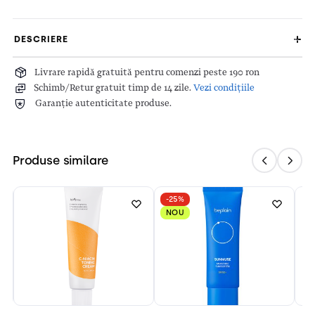
DESCRIERE
Livrare rapidă gratuită pentru comenzi peste 190 ron
Schimb/Retur gratuit timp de 14 zile.
Vezi condițiile
Garanție autenticitate produse.
Produse similare
-25%
NOU