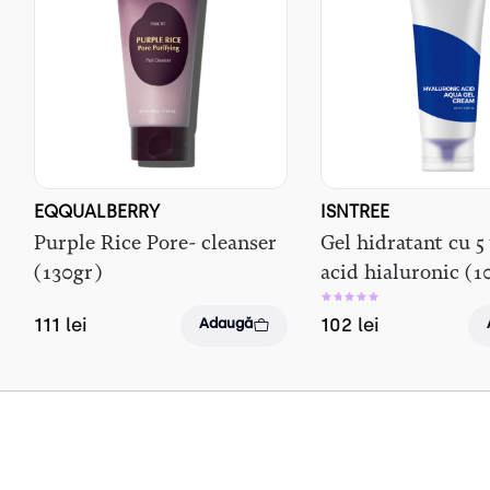
EQQUALBERRY
ISNTREE
Purple Rice Pore- cleanser
Gel hidratant cu 5
(130gr)
acid hialuronic (
111
lei
102
lei
Adaugă