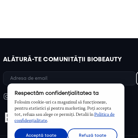
ALĂTURĂ-TE COMUNITĂȚII BIOBEAUTY
Respectăm confidențialitatea ta
Folosim cookie-uri ca magazinul să funcționeze,
pentru statistici și pentru marketing. Poți accepta
tot, refuza sau alege ce permiți. Detalii în
Politica de
confidențialitate
.
Acceptă toate
Refuză toate