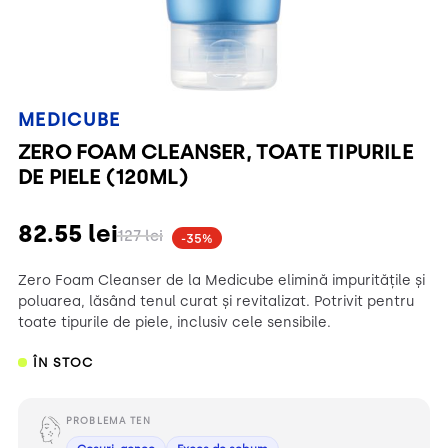
MEDICUBE
ZERO FOAM CLEANSER, TOATE TIPURILE
DE PIELE (120ML)
82.55
lei
127
lei
-35%
Zero Foam Cleanser de la Medicube elimină impuritățile și
poluarea, lăsând tenul curat și revitalizat. Potrivit pentru
toate tipurile de piele, inclusiv cele sensibile.
ÎN STOC
PROBLEMA TEN