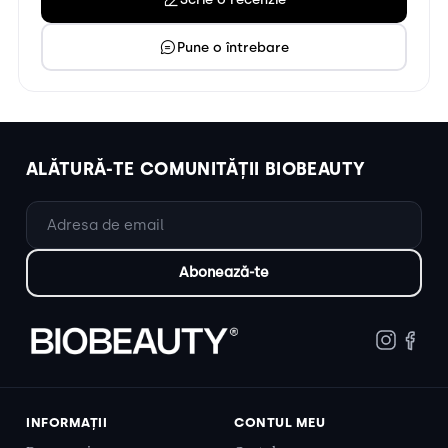
Pune o întrebare
ALĂTURĂ-TE COMUNITĂȚII BIOBEAUTY
INFORMAȚII
CONTUL MEU