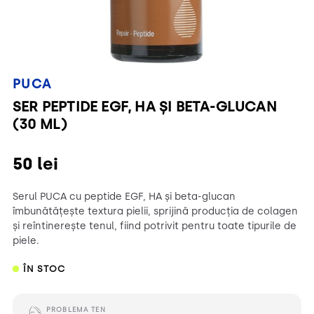
PUCA
SER PEPTIDE EGF, HA ȘI BETA-GLUCAN
(30 ML)
50
lei
Serul PUCA cu peptide EGF, HA și beta-glucan
îmbunătățește textura pielii, sprijină producția de colagen
și reîntinerește tenul, fiind potrivit pentru toate tipurile de
piele.
ÎN STOC
PROBLEMA TEN