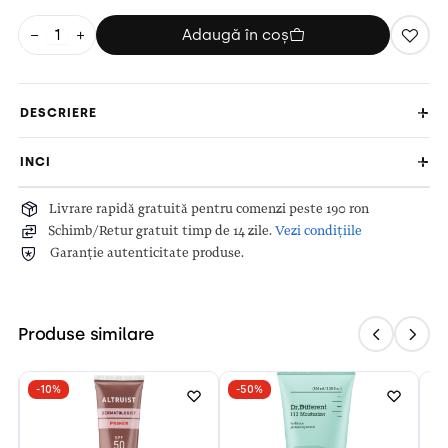
−
+
Adaugă în coș
DESCRIERE
INCI
Livrare rapidă gratuită pentru comenzi peste 190 ron
Schimb/Retur gratuit timp de 14 zile.
Vezi condițiile
Garanție autenticitate produse.
Produse similare
-10%
-50%