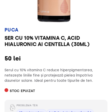
PUCA
SER CU 10% VITAMINA C, ACID
HIALURONIC AI CENTELLA (30ML)
50
lei
Serul cu 10% vitamina C reduce hiperpigmentarea,
netezește liniile fine și protejează pielea împotriva
daunelor solare. Ideal pentru toate tipurile de ten.
STOC EPUIZAT
PROBLEMA TEN