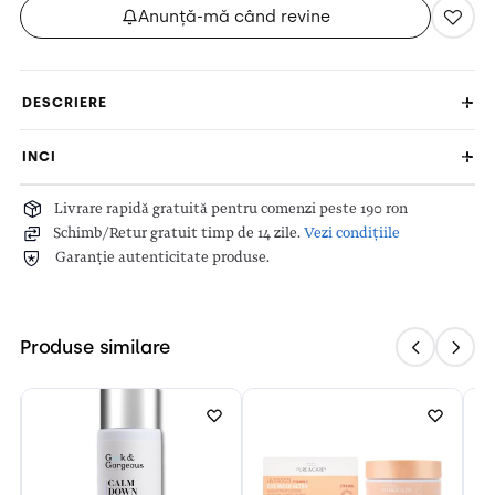
Anunță-mă când revine
DESCRIERE
INCI
Livrare rapidă gratuită pentru comenzi peste 190 ron
Schimb/Retur gratuit timp de 14 zile.
Vezi condițiile
Garanție autenticitate produse.
Produse similare