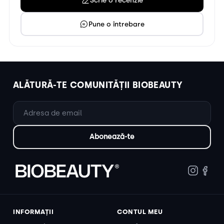
Pune o întrebare
ALĂTURĂ-TE COMUNITĂȚII BIOBEAUTY
INFORMAȚII
CONTUL MEU