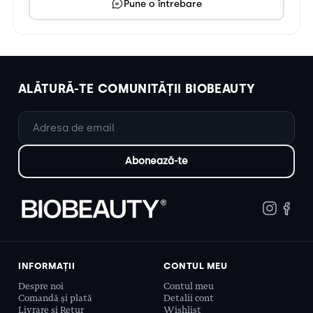
Pune o întrebare
ALĂTURĂ-TE COMUNITĂȚII BIOBEAUTY
INFORMAȚII
CONTUL MEU
Despre noi
Contul meu
Comandă și plată
Detalii cont
Livrare și Retur
Wishlist