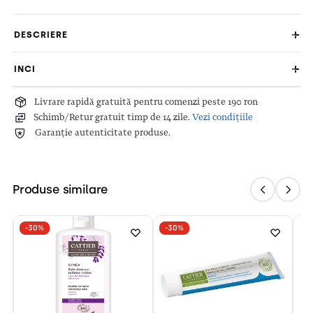
DESCRIERE
INCI
Livrare rapidă gratuită pentru comenzi peste 190 ron
Schimb/Retur gratuit timp de 14 zile.
Vezi condițiile
Garanție autenticitate produse.
Produse similare
-30%
-30%